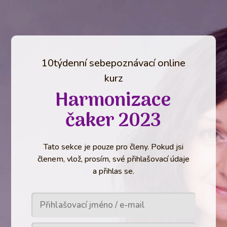
10týdenní sebepoznávací online
kurz
Harmonizace
čaker 2023
Tato sekce je pouze pro členy. Pokud jsi
členem, vlož, prosím, své přihlašovací údaje
a přihlas se.