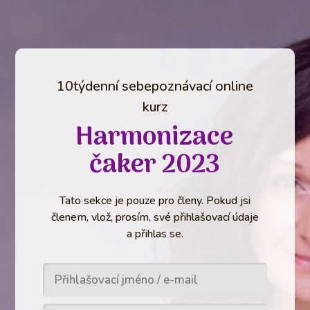
10týdenní sebepoznávací online
kurz
Harmonizace
čaker 2023
Tato sekce je pouze pro členy. Pokud jsi
členem, vlož, prosím, své přihlašovací údaje
a přihlas se.