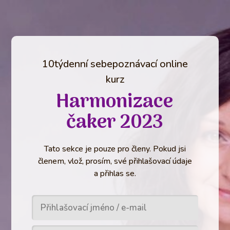
10týdenní sebepoznávací online
kurz
Harmonizace
čaker 2023
Tato sekce je pouze pro členy. Pokud jsi
členem, vlož, prosím, své přihlašovací údaje
a přihlas se.