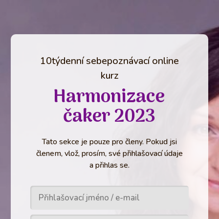
10týdenní sebepoznávací online
kurz
Harmonizace
čaker 2023
Tato sekce je pouze pro členy. Pokud jsi
členem, vlož, prosím, své přihlašovací údaje
a přihlas se.