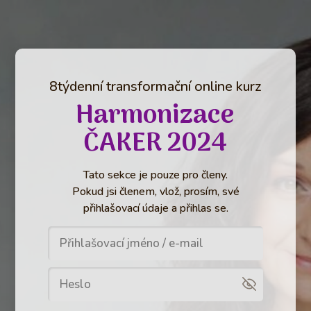
8týdenní transformační online kurz
Harmonizace
ČAKER 2024
Tato sekce je pouze pro členy.
Pokud jsi členem, vlož, prosím, své
přihlašovací údaje a přihlas se.