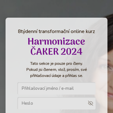
8týdenní transformační online kurz
Harmonizace
ČAKER 2024
Tato sekce je pouze pro členy.
Pokud jsi členem, vlož, prosím, své
přihlašovací údaje a přihlas se.