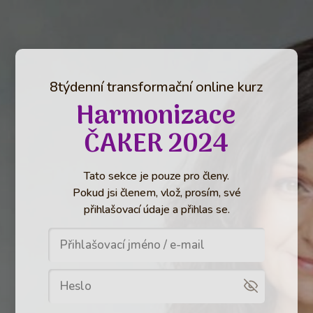
8týdenní transformační online kurz
Harmonizace
ČAKER 2024
Tato sekce je pouze pro členy.
Pokud jsi členem, vlož, prosím, své
přihlašovací údaje a přihlas se.