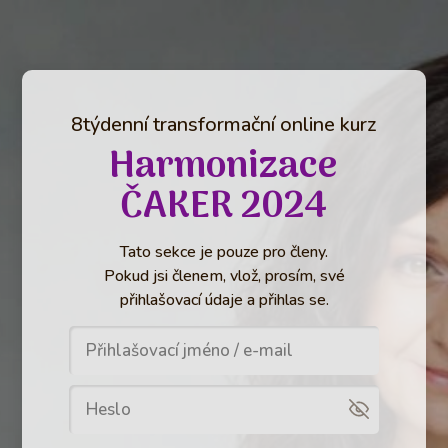
8týdenní transformační online kurz
Harmonizace
ČAKER 2024
Tato sekce je pouze pro členy.
Pokud jsi členem, vlož, prosím, své
přihlašovací údaje a přihlas se.