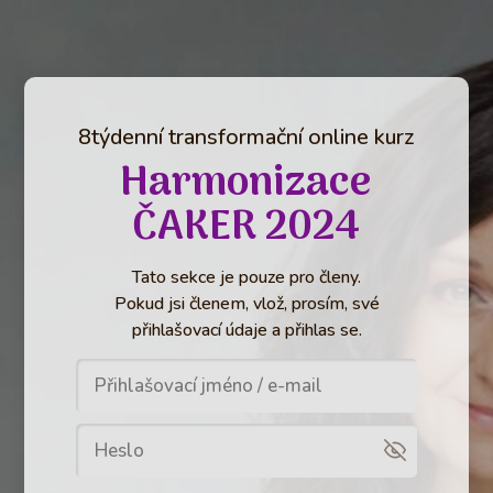
8týdenní transformační online kurz
Harmonizace
ČAKER 2024
Tato sekce je pouze pro členy.
Pokud jsi členem, vlož, prosím, své
přihlašovací údaje a přihlas se.