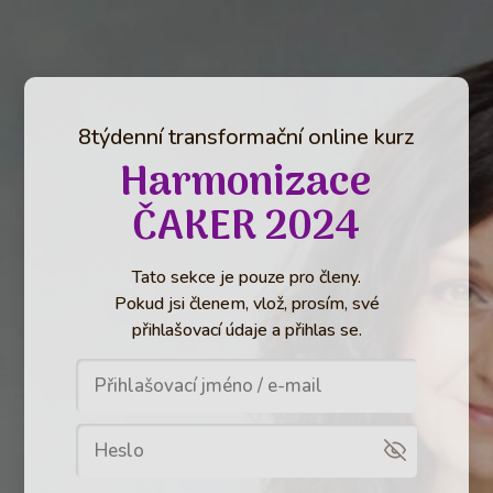
8týdenní transformační online kurz
Harmonizace
ČAKER 2024
Tato sekce je pouze pro členy.
Pokud jsi členem, vlož, prosím, své
přihlašovací údaje a přihlas se.