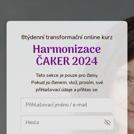
8týdenní transformační online kurz
Harmonizace
ČAKER 2024
Tato sekce je pouze pro členy.
Pokud jsi členem, vlož, prosím, své
přihlašovací údaje a přihlas se.