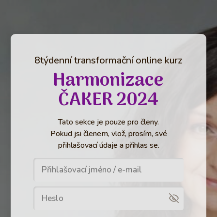
8týdenní transformační online kurz
Harmonizace
ČAKER 2024
Tato sekce je pouze pro členy.
Pokud jsi členem, vlož, prosím, své
přihlašovací údaje a přihlas se.