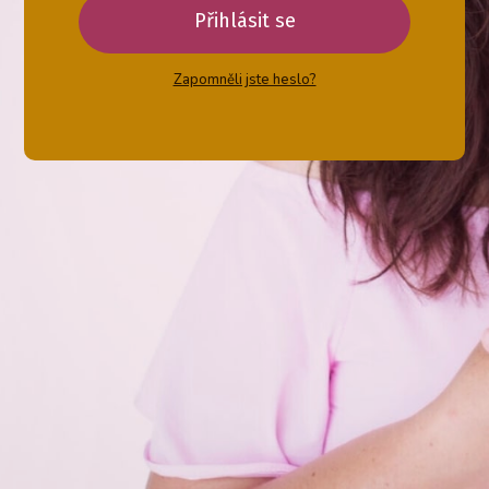
Přihlásit se
Zapomněli jste heslo?