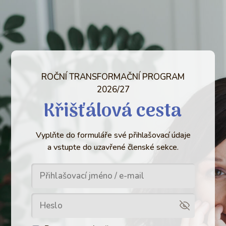
ROČNÍ TRANSFORMAČNÍ PROGRAM
2026/27
Křišťálová cesta
Vyplňte do formuláře své přihlašovací údaje
a vstupte do uzavřené členské sekce.