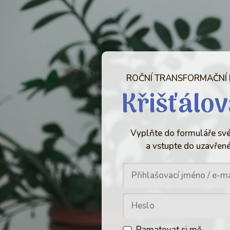
ROČNÍ TRANSFORMAČNÍ
Křišťálov
Vyplňte do formuláře své
a vstupte do uzavřené
Pamatovat si mě