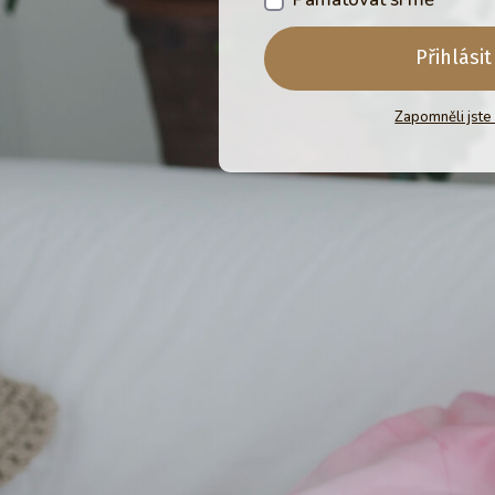
Přihlásit
Zapomněli jste