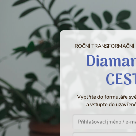
ROČNÍ TRANSFORMAČNÍ
Diama
CES
Vyplňte do formuláře své
a vstupte do uzavřené