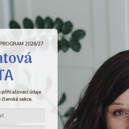
 PROGRAM 2026/27
ntová
TA
 přihlašovací údaje
 členské sekce.