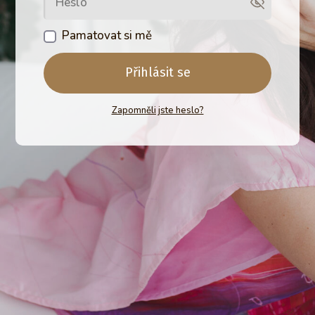
Pamatovat si mě
Přihlásit se
Zapomněli jste heslo?