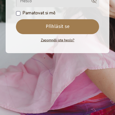
Pamatovat si mě
Přihlásit se
Zapomněli jste heslo?