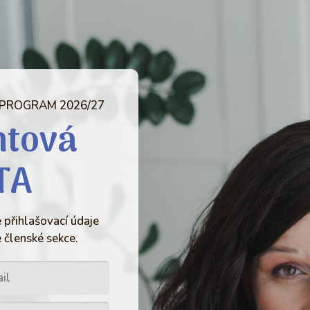
 PROGRAM 2026/27
ntová
TA
 přihlašovací údaje
 členské sekce.