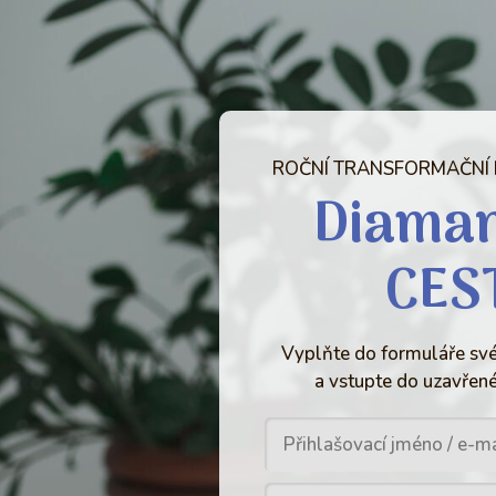
ROČNÍ TRANSFORMAČNÍ
Diama
CES
Vyplňte do formuláře své
a vstupte do uzavřené