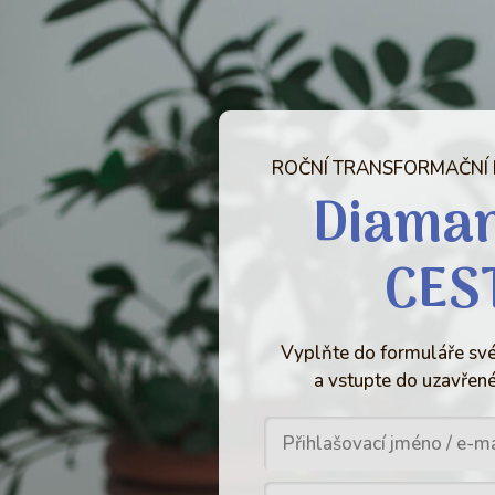
ROČNÍ TRANSFORMAČNÍ
Diama
CES
Vyplňte do formuláře své
a vstupte do uzavřené