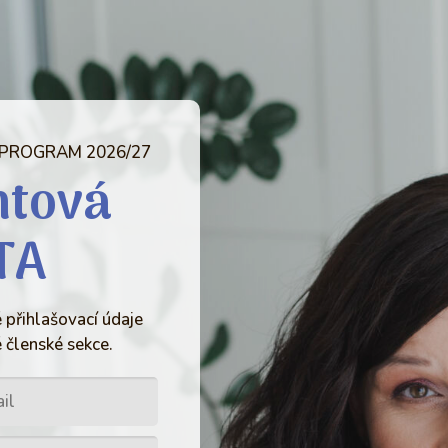
 PROGRAM 2026/27
ntová
TA
 přihlašovací údaje
 členské sekce.