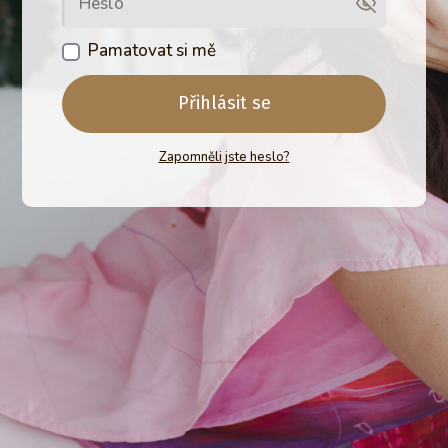
Pamatovat si mě
Přihlásit se
Zapomněli jste heslo?