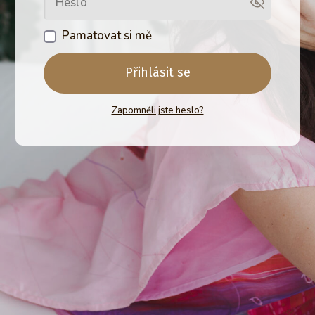
Pamatovat si mě
Přihlásit se
Zapomněli jste heslo?