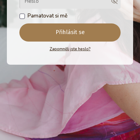
Pamatovat si mě
Přihlásit se
Zapomněli jste heslo?