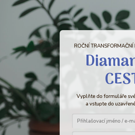
ROČNÍ TRANSFORMAČNÍ
Diama
CES
Vyplňte do formuláře své
a vstupte do uzavřené