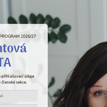
 PROGRAM 2026/27
ntová
TA
 přihlašovací údaje
 členské sekce.