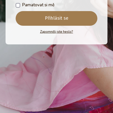
Pamatovat si mě
Přihlásit se
Zapomněli jste heslo?