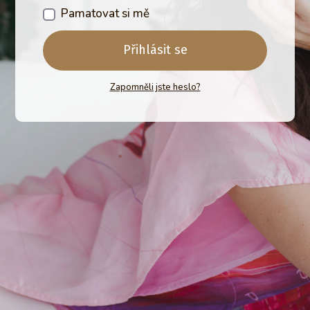
Pamatovat si mě
Přihlásit se
Zapomněli jste heslo?