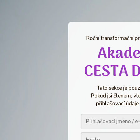
Roční transformační 
Akad
CESTA D
Tato sekce je pouz
Pokud jsi členem, vl
přihlašovací údaje 