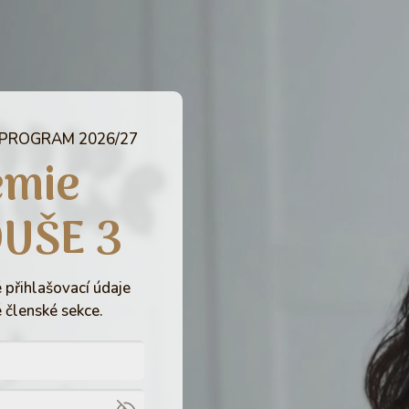
 PROGRAM 2026/27
emie
DUŠE 3
 přihlašovací údaje
 členské sekce.