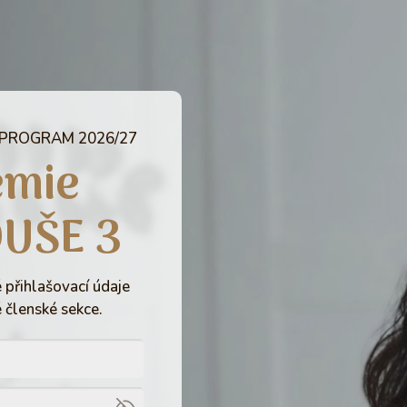
 PROGRAM 2026/27
emie
DUŠE 3
 přihlašovací údaje
 členské sekce.