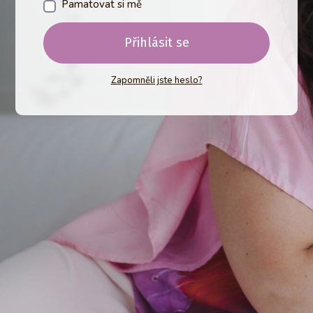
Pamatovat si mě
Přihlásit se
Zapomněli jste heslo?