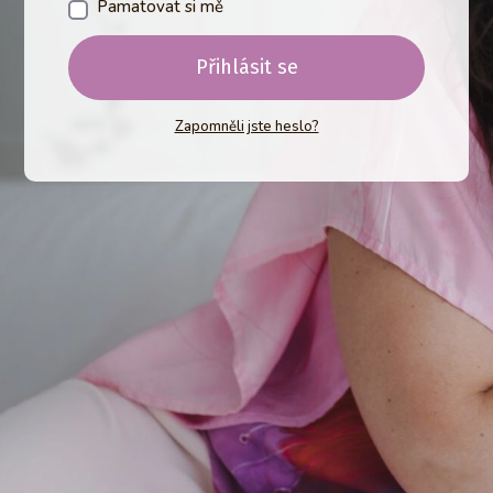
Pamatovat si mě
Přihlásit se
Zapomněli jste heslo?