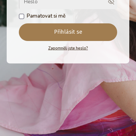
Pamatovat si mě
Přihlásit se
Zapomněli jste heslo?