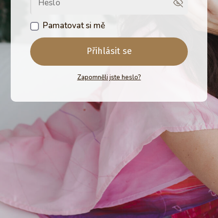
Pamatovat si mě
Přihlásit se
Zapomněli jste heslo?