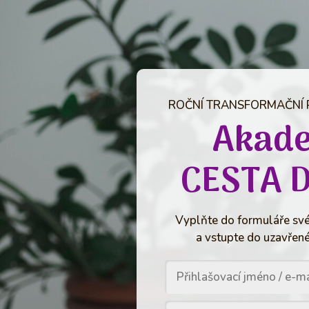
ROČNÍ TRANSFORMAČNÍ
Akad
CESTA 
Vyplňte do formuláře své
a vstupte do uzavřené