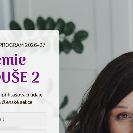
 PROGRAM 2026–27
emie
DUŠE 2
 přihlašovací údaje
 členské sekce.