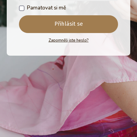
Pamatovat si mě
Přihlásit se
Zapomněli jste heslo?