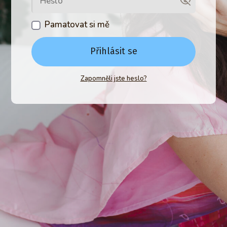
Pamatovat si mě
Přihlásit se
Zapomněli jste heslo?