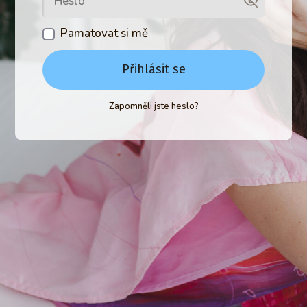
Pamatovat si mě
Přihlásit se
Zapomněli jste heslo?