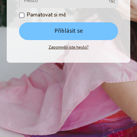
Pamatovat si mě
Přihlásit se
Zapomněli jste heslo?