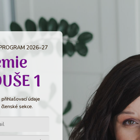
 PROGRAM 2026–27
emie
UŠE 1
přihlašovací údaje
 členské sekce.