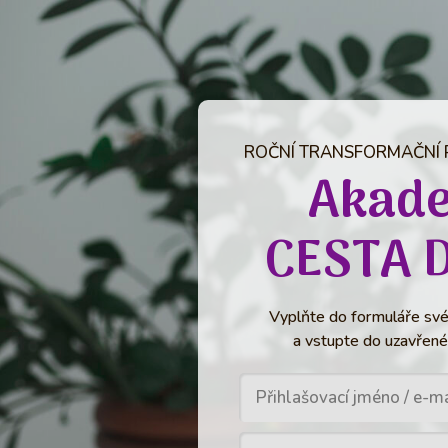
ROČNÍ TRANSFORMAČNÍ
Akad
CESTA D
Vyplňte do formuláře své 
a vstupte do uzavřené