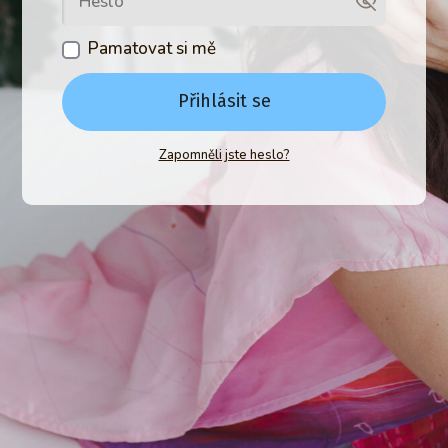
Pamatovat si mě
Přihlásit se
Zapomněli jste heslo?