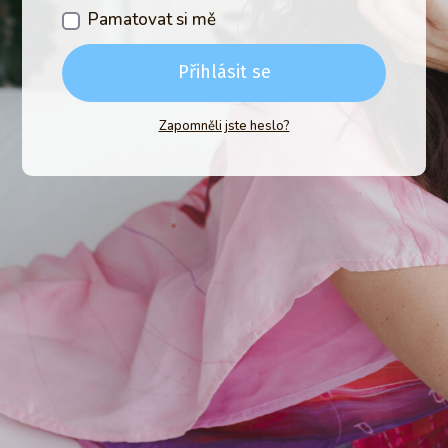
Pamatovat si mě
Přihlásit se
Zapomněli jste heslo?