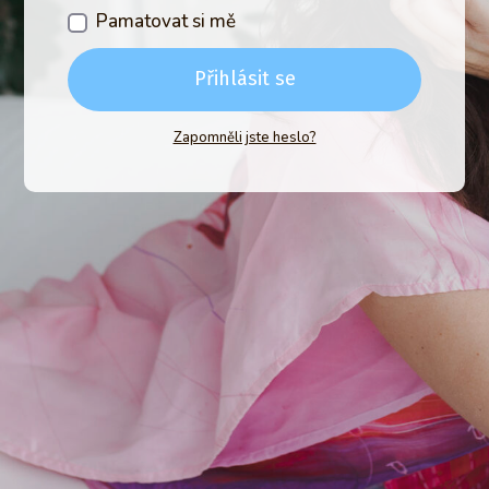
Pamatovat si mě
Přihlásit se
Zapomněli jste heslo?