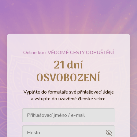
Online kurz VĚDOMÉ CESTY ODPUŠTĚNÍ
21 dní
OSVOBOZENÍ
Vyplňte do formuláře své přihlašovací údaje
a vstupte do uzavřené členské sekce.