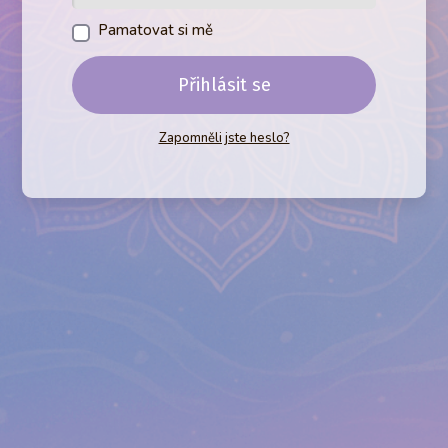
Pamatovat si mě
Přihlásit se
Zapomněli jste heslo?