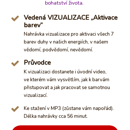
bohatství života.
Vedená VIZUALIZACE „Aktivace
barev“
Nahrávka vizualizace pro aktivaci všech 7
barev duhy v našich energiích, v našem
vědomí, podvědomí, nevědomí.
Průvodce
K vizualizaci dostanete i úvodní video,
ve kterém vám vysvětlím, jak k barvám
přistupovat a jak pracovat se samotnou
vizualizací.
Ke stažení v MP3 (zůstane vám napořád).
Délka nahrávky cca 56 minut.