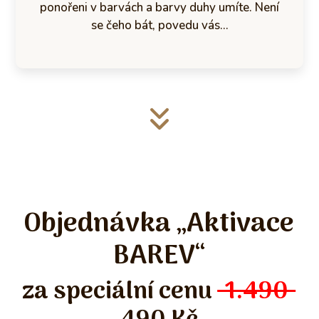
ponořeni v barvách a barvy duhy umíte. Není
se čeho bát, povedu vás...
Objednávka „Aktivace
BAREV“
za speciální cenu
1.490