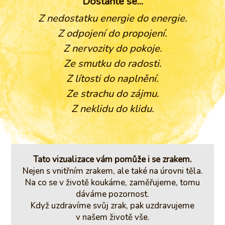
Dostaňte se...
Z nedostatku energie do energie.
Z odpojení do propojení.
Z nervozity do pokoje.
Ze smutku do radosti.
Z lítosti do naplnění.
Ze strachu do zájmu.
Z neklidu do klidu.
Tato vizualizace vám pomůže i se zrakem.
Nejen s vnitřním zrakem, ale také na úrovni těla.
Na co se v životě koukáme, zaměřujeme, tomu
dáváme pozornost.
Když uzdravíme svůj zrak, pak uzdravujeme
v našem životě vše.