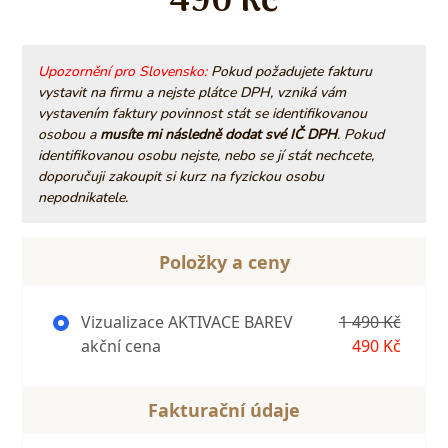
490 Kč
Upozornění pro Slovensko:
Pokud požadujete fakturu
vystavit na firmu a nejste plátce DPH, vzniká vám
vystavením faktury povinnost stát se identifikovanou
osobou a
musíte mi následně dodat své IČ DPH
. Pokud
identifikovanou osobu nejste, nebo se jí stát nechcete,
doporučuji zakoupit si kurz na fyzickou osobu
nepodnikatele.
Položky a ceny
Vizualizace AKTIVACE BAREV
1 490 Kč
akční cena
490 Kč
Fakturační údaje