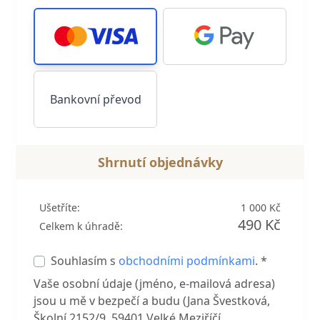
Bankovní převod
Shrnutí objednávky
Ušetříte:
1 000 Kč
490 Kč
Celkem k úhradě:
Souhlasím s
obchodními podmínkami
. *
Vaše osobní údaje (jméno, e-mailová adresa)
jsou u mě v bezpečí a budu (Jana Švestková,
Školní 2152/9, 59401 Velké Meziříčí,