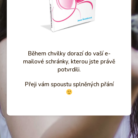
Během chvilky dorazí do vaší e-
mailové schránky, kterou jste právě
potvrdili.
Přeji vám spoustu splněných přání