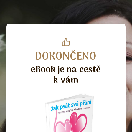
DOKONČENO
eBook je na cestě
k vám