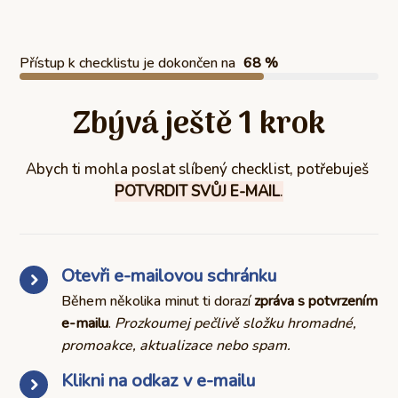
Přístup k checklistu je dokončen na
68 %
Zbývá ještě 1 krok
Abych ti mohla poslat slíbený checklist, potřebuješ
POTVRDIT SVŮJ E-MAIL
.
Otevři e-mailovou schránku
Během několika minut ti dorazí
zpráva s potvrzením
e-mailu
.
Prozkoumej pečlivě složku hromadné,
promoakce, aktualizace nebo spam.
Klikni na odkaz v e-mailu