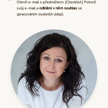
Otevři e-mail s předmětem: [Checklist] Potvrď
svůj e-mail a
odklikni v něm souhlas
se
zpracováním osobních údajů.