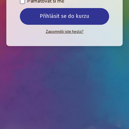
Pamatovat si mě
Přihlásit se do kurzu
Zapomněli jste heslo?