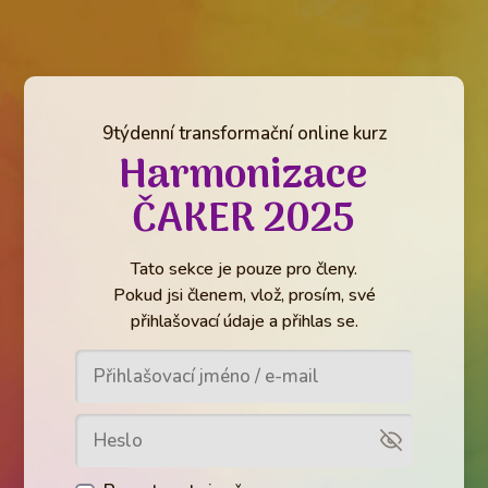
9týdenní transformační online kurz
Harmonizace
ČAKER 2025
Tato sekce je pouze pro členy.
Pokud jsi členem, vlož, prosím, své
přihlašovací údaje a přihlas se.