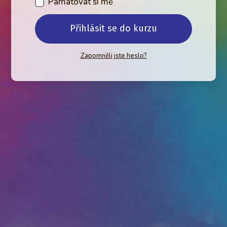
Pamatovat si mě
Přihlásit se do kurzu
Zapomněli jste heslo?