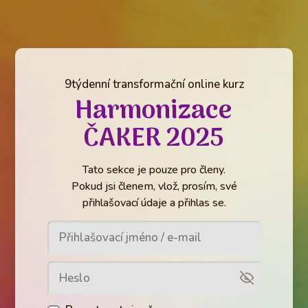
9týdenní transformační online kurz
Harmonizace
ČAKER 2025
Tato sekce je pouze pro členy.
Pokud jsi členem, vlož, prosím, své
přihlašovací údaje a přihlas se.