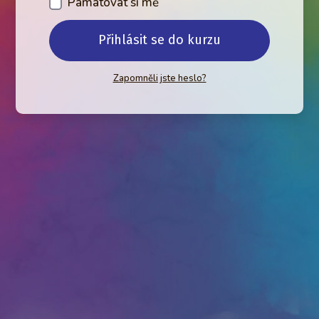
Pamatovat si mě
Přihlásit se do kurzu
Zapomněli jste heslo?