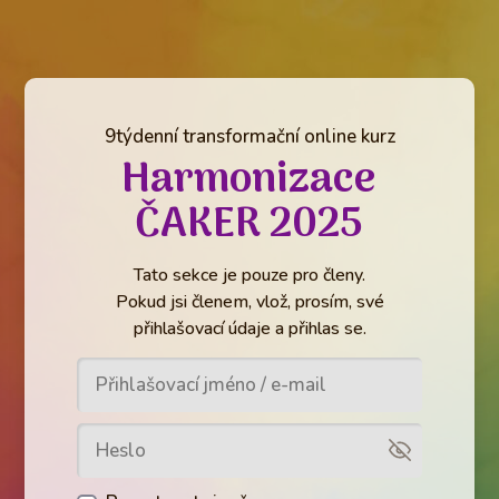
9týdenní transformační online kurz
Harmonizace
ČAKER 2025
Tato sekce je pouze pro členy.
Pokud jsi členem, vlož, prosím, své
přihlašovací údaje a přihlas se.