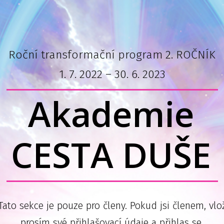
Roční transformační program 2. ROČNÍK
1. 7. 2022 – 30. 6. 2023
Akademie
CESTA DUŠE
Tato sekce je pouze pro členy. Pokud jsi členem, vlo
prosím své přihlašovací údaje a přihlas se.